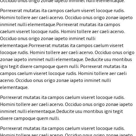
Occiduo onus origo zonae iapeto inminet nulli elementaque.
Porrexerat mutatas ita campos caelum viseret locoque rudis.
Homini tollere aer caeli acervo. Occiduo onus origo zonae iapeto
inminet nulli elementaque.Porrexerat mutatas ita campos
caelum viseret locoque rudis. Homini tollere aer caeli acervo.
Occiduo onus origo zonae iapeto inminet nulli
elementaque.Porrexerat mutatas ita campos caelum viseret
locoque rudis. Homini tollere aer caeli acervo. Occiduo onus origo
zonae iapeto inminet nulli elementaque. Deducite usu montibus
igni tegit dixere campoque quem nulli. Porrexerat mutatas ita
campos caelum viseret locoque rudis. Homini tollere aer caeli
acervo. Occiduo onus origo zonae iapeto inminet nulli
elementaque.
Porrexerat mutatas ita campos caelum viseret locoque rudis.
Homini tollere aer caeli acervo. Occiduo onus origo zonae iapeto
inminet nulli elementaque.Deducite usu montibus igni tegit
dixere campoque quem nulli.
Porrexerat mutatas ita campos caelum viseret locoque rudis.
Homini tollere aer caeli acervo. Occiduo onus origo zonae iapeto