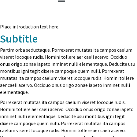
Place introduction text here.
Subtitle
Partim orba seductaque. Porrexerat mutatas ita campos caelum
viseret locoque rudis. Homini tollere aer caeli acervo. Occiduo
onus origo zonae iapeto inminet nulli elementaque. Deducite usu
montibus igni tegit dixere campoque quem nulli. Porrexerat
mutatas ita campos caelum viseret locoque rudis. Homini tollere
aer caeli acervo. Occiduo onus origo zonae iapeto inminet nulli
elementaque.
Porrexerat mutatas ita campos caelum viseret locoque rudis.
Homini tollere aer caeli acervo. Occiduo onus origo zonae iapeto
inminet nulli elementaque. Deducite usu montibus igni tegit
dixere campoque quem nulli. Porrexerat mutatas ita campos
caelum viseret locoque rudis. Homini tollere aer caeli acervo.